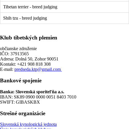
Tibetan terrier - breed judging
Shih tzu - breed judging
Klub tibetských plemien
občianske združenie
IČO: 37913565
Adresa: Dolná 50, Zohor 90051
Kontakt: +421 908 818 308
E-mail:
predseda.ktp@gmail.com
Bankové spojenie
Banka: Slovenská sporiteľňa a.s.
IBAN: SK89 0900 0000 0051 8403 7010
SWIFT: GIBASKBX
Strešné organizácie
Slovenská kynologická jednota