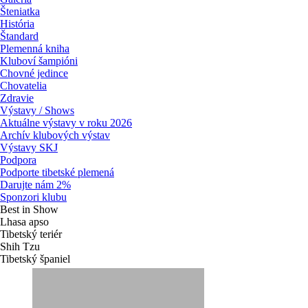
Šteniatka
História
Štandard
Plemenná kniha
Kluboví šampióni
Chovné jedince
Chovatelia
Zdravie
Výstavy / Shows
Aktuálne výstavy v roku 2026
Archív klubových výstav
Výstavy SKJ
Podpora
Podporte tibetské plemená
Darujte nám 2%
Sponzori klubu
Best in Show
Lhasa apso
Tibetský teriér
Shih Tzu
Tibetský španiel