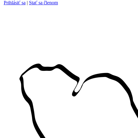
Prihlásiť sa
|
Stať sa členom