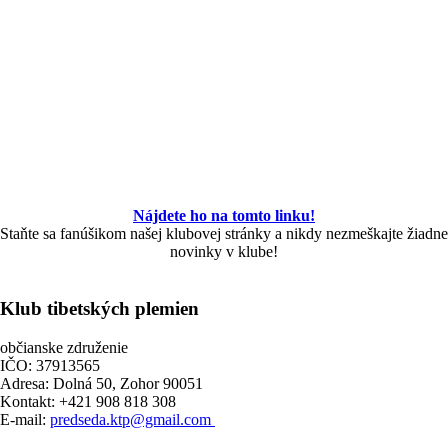
Nájdete ho na tomto linku!
Staňte sa fanúšikom našej klubovej stránky a nikdy nezmeškajte žiadne
novinky v klube!
Klub tibetských plemien
občianske združenie
IČO: 37913565
Adresa: Dolná 50, Zohor 90051
Kontakt: +421 908 818 308
E-mail:
predseda.ktp@gmail.com