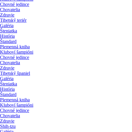
Chovné jedince
Chovatelia
Zdravie
Tibetský teriér
Galéria
Šteniatka
História
Štandard
Plemenná kniha
Kluboví šampióni
Chovné jedince
Chovatelia
Zdravie
Tibetský španiel
Galéria
Šteniatka
História
Štandard
Plemenná kniha
Kluboví šampióni
Chovné jedince
Chovatelia
Zdravie
Shih-tzu
Galéria