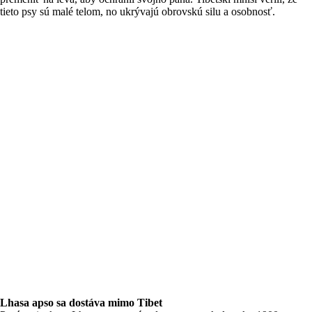
tieto psy sú malé telom, no ukrývajú obrovskú silu a osobnosť.
Lhasa apso sa dostáva mimo Tibet