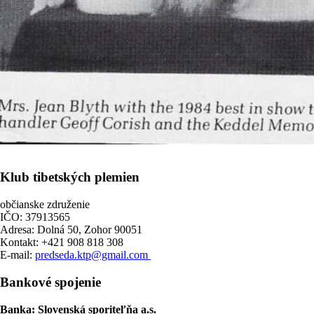
Klub tibetských plemien
občianske združenie
IČO: 37913565
Adresa: Dolná 50, Zohor 90051
Kontakt: +421 908 818 308
E-mail:
predseda.ktp@gmail.com
Bankové spojenie
Banka: Slovenská sporiteľňa a.s.