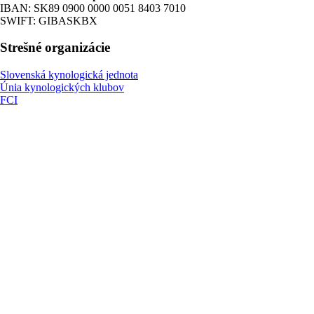
IBAN: SK89 0900 0000 0051 8403 7010
SWIFT: GIBASKBX
Strešné organizácie
Slovenská kynologická jednota
Únia kynologických klubov
FCI