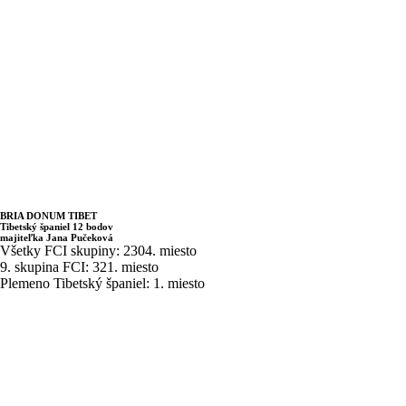
BRIA DONUM TIBET
Tibetský španiel 12 bodov
majiteľka Jana Pučeková
Všetky FCI skupiny: 2304. miesto
9. skupina FCI: 321. miesto
Plemeno Tibetský španiel: 1. miesto