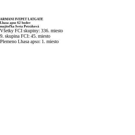
ARMANI IVEPET LATGATE
Lhasa apso 62 bodov
majiteľka Iveta Petráková
Všetky FCI skupiny: 336. miesto
9. skupina FCI: 45. miesto
Plemeno Lhasa apso: 1. miesto