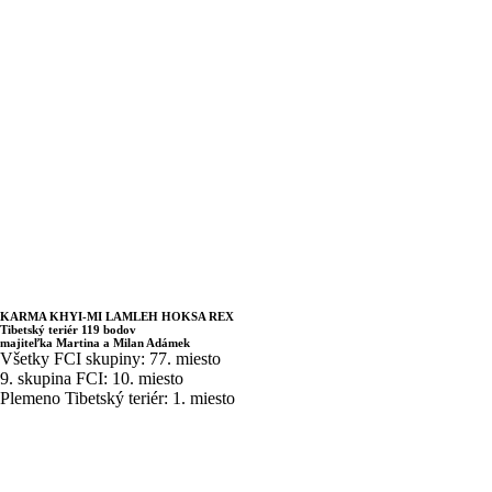
KARMA KHYI-MI LAMLEH HOKSA REX
Tibetský teriér 119 bodov
majiteľka Martina a Milan Adámek
Všetky FCI skupiny: 77. miesto
9. skupina FCI: 10. miesto
Plemeno Tibetský teriér: 1. miesto