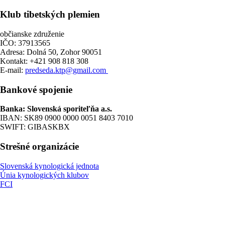
Klub tibetských plemien
občianske združenie
IČO: 37913565
Adresa: Dolná 50, Zohor 90051
Kontakt: +421 908 818 308
E-mail:
predseda.ktp@gmail.com
Bankové spojenie
Banka: Slovenská sporiteľňa a.s.
IBAN: SK89 0900 0000 0051 8403 7010
SWIFT: GIBASKBX
Strešné organizácie
Slovenská kynologická jednota
Únia kynologických klubov
FCI