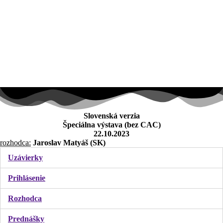
Slovenská verzia
Špeciálna výstava (bez CAC)
22.10.2023
rozhodca:
Jaroslav Matyáš (SK)
Uzávierky
Prihlásenie
Rozhodca
Prednášky