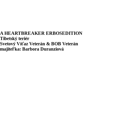
A HEARTBREAKER ERBOSEDITION
Tibetský teriér
Svetový Víťaz Veterán & BOB Veterán
majiteľka: Barbora Duranziová