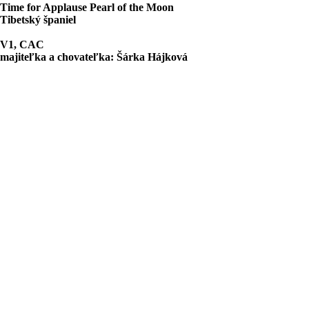
Time for Applause Pearl of the Moon
Tibetský španiel
V1, CAC
majiteľka a chovateľka: Šárka Hájková