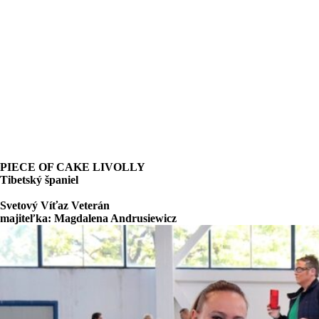
PIECE OF CAKE LIVOLLY
Tibetský španiel
Svetový Víťaz Veterán
majiteľka: Magdalena Andrusiewicz