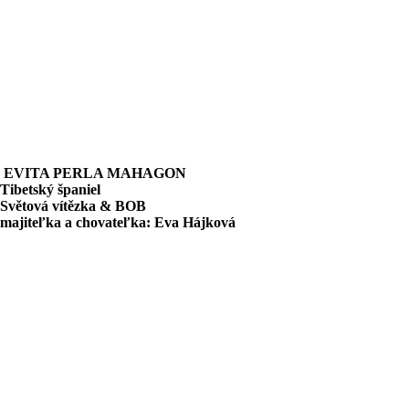
EVITA PERLA MAHAGON
Tibetský španiel
Světová vítězka & BOB
majiteľka a chovateľka:
Eva Hájková