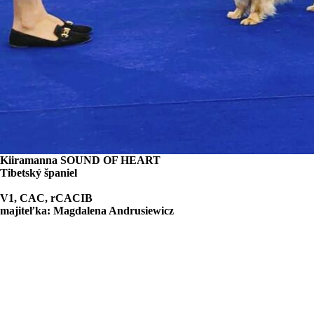
Kiiramanna SOUND OF HEART
Tibetský španiel
V1, CAC, rCACIB
majiteľka: Magdalena Andrusiewicz