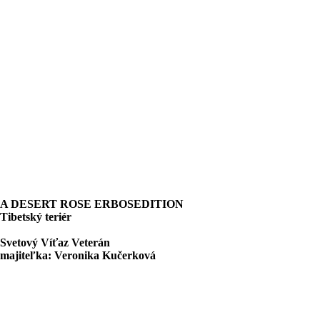
A DESERT ROSE ERBOSEDITION
Tibetský teriér
Svetový Víťaz Veterán
majiteľka: Veronika Kučerková