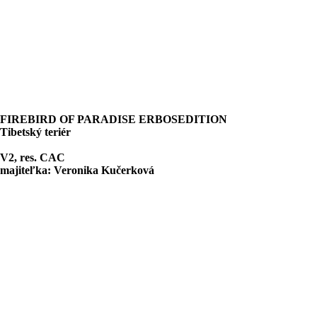
FIREBIRD OF PARADISE ERBOSEDITION
Tibetský teriér
V2, res. CAC
majiteľka: Veronika Kučerková