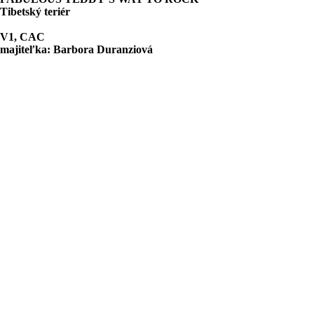
Tibetský teriér
V1, CAC
majiteľka: Barbora Duranziová