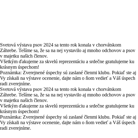
Svetová výstava psov 2024 sa tento rok konala v chorvátskom
Záhrebe. Tešíme sa, že sa na nej vystavilo aj mnoho odchovov a psov
v majetku našich členov.
Všetkým ďakujeme za skvelú reprezentáciu a srdečne gratulujeme ku
krásnym úspechom!
Poznámka: Zverejnené úspechy sú zaslané členmi klubu. Pokiaľ ste aj
Vy získali na výstave ocenenie, dajte nám o ňom vedieť a Váš úspech
radi zverejníme.
Svetová výstava psov 2024 sa tento rok konala v chorvátskom
Záhrebe. Tešíme sa, že sa na nej vystavilo aj mnoho odchovov a psov
v majetku našich členov.
Všetkým ďakujeme za skvelú reprezentáciu a srdečne gratulujeme ku
krásnym úspechom!
Poznámka: Zverejnené úspechy sú zaslané členmi klubu. Pokiaľ ste aj
Vy získali na výstave ocenenie, dajte nám o ňom vedieť a Váš úspech
radi zverejníme.