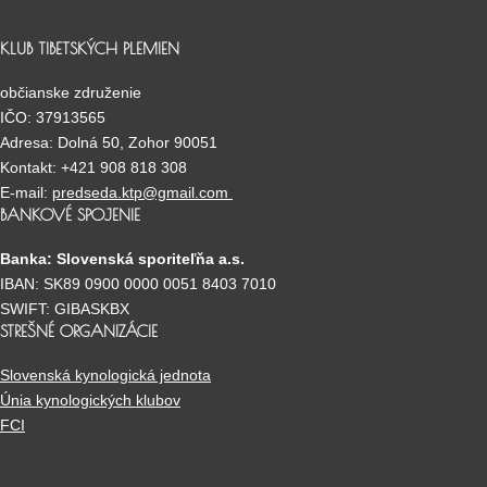
KLUB TIBETSKÝCH PLEMIEN
občianske združenie
IČO: 37913565
Adresa: Dolná 50, Zohor 90051
Kontakt: +421 908 818 308
E-mail:
predseda.ktp@gmail.com
BANKOVÉ SPOJENIE
Banka: Slovenská sporiteľňa a.s.
IBAN: SK89 0900 0000 0051 8403 7010
SWIFT: GIBASKBX
STREŠNÉ ORGANIZÁCIE
Slovenská kynologická jednota
Únia kynologických klubov
FCI