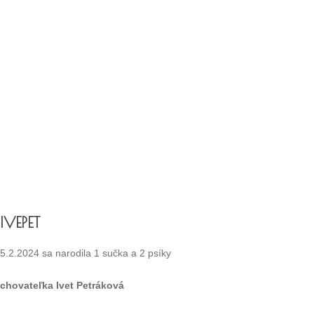
IVEPET
5.2.2024 sa narodila 1 sučka a 2 psíky
chovateľka Ivet Petráková