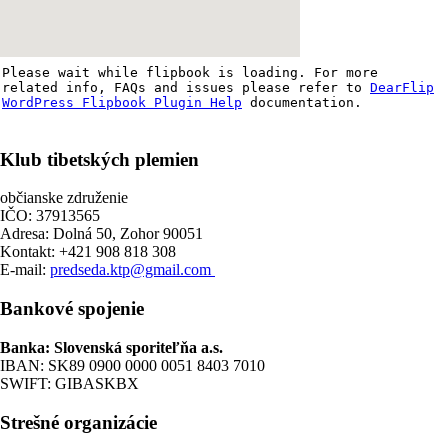
Please wait while flipbook is loading. For more
related info, FAQs and issues please refer to
DearFlip
WordPress Flipbook Plugin Help
documentation.
Klub tibetských plemien
občianske združenie
IČO: 37913565
Adresa: Dolná 50, Zohor 90051
Kontakt: +421 908 818 308
E-mail:
predseda.ktp@gmail.com
Bankové spojenie
Banka: Slovenská sporiteľňa a.s.
IBAN: SK89 0900 0000 0051 8403 7010
SWIFT: GIBASKBX
Strešné organizácie