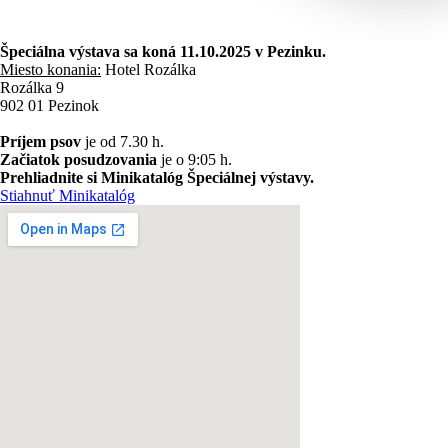
Špeciálna výstava sa koná 11.10.2025 v Pezinku.
Miesto konania:
Hotel Rozálka
Rozálka 9
902 01 Pezinok
Príjem psov
je od 7.30 h.
Začiatok posudzovania
je o 9:05 h.
Prehliadnite si Minikatalóg Špeciálnej výstavy.
Stiahnuť Minikatalóg