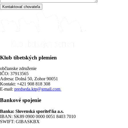
Klub tibetských plemien
občianske združenie
IČO: 37913565
Adresa: Dolná 50, Zohor 90051
Kontakt: +421 908 818 308
E-mail:
predseda.ktp@gmail.com
Bankové spojenie
Banka: Slovenská sporiteľňa a.s.
IBAN: SK89 0900 0000 0051 8403 7010
SWIFT: GIBASKBX