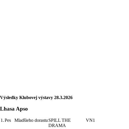
Výsledky Klubovej výstavy 28.3.2026
Lhasa Apso
1.
Pes
Mladšieho dorastu
SPILL THE
VN1
DRAMA