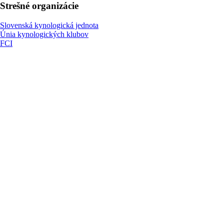
Strešné organizácie
Slovenská kynologická jednota
Únia kynologických klubov
FCI