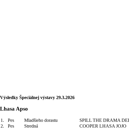
Výsledky Špeciálnej výstavy 29.3.2026
Lhasa Apso
1.
Pes
Mladšieho dorastu
SPILL THE DRAMA DE
2.
Pes
Stredná
COOPER LHASA JOJO