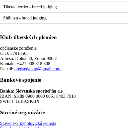
Tibetan terrier - breed judging
Shih tzu - breed judging
Klub tibetských plemien
občianske združenie
IČO: 37913565
Adresa: Dolná 50, Zohor 90051
Kontakt: +421 908 818 308
E-mail:
predseda.ktp@gmail.com
Bankové spojenie
Banka: Slovenská sporiteľňa a.s.
IBAN: SK89 0900 0000 0051 8403 7010
SWIFT: GIBASKBX
Strešné organizácie
Slovenská kynologická jednota