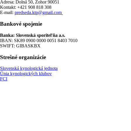
Adresa: Dolná 50, Zohor 90051
Kontakt: +421 908 818 308
E-mail:
predseda.ktp@gmail.com
Bankové spojenie
Banka: Slovenská sporiteľňa a.s.
IBAN: SK89 0900 0000 0051 8403 7010
SWIFT: GIBASKBX
Strešné organizácie
Slovenská kynologická jednota
Únia kynologických klubov
FCI