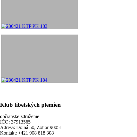
Klub tibetských plemien
občianske združenie
IČO: 37913565
Adresa: Dolná 50, Zohor 90051
Kontakt: +421 908 818 308