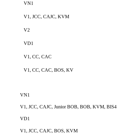
VN1
V1, JCC, CAJC, KVM
V2
VD1
V1, CC, CAC
V1, CC, CAC, BOS, KV
VN1
V1, JCC, CAJC, Junior BOB, BOB, KVM, BIS4
VD1
V1, JCC, CAJC, BOS, KVM