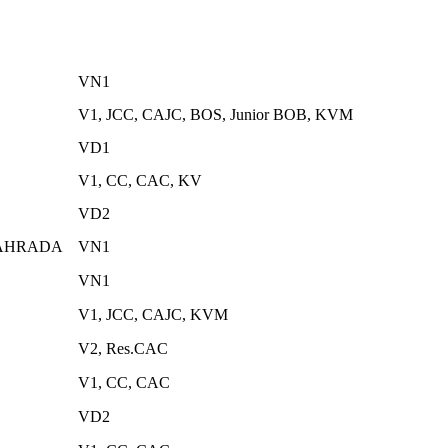
VN1
V1, JCC, CAJC, BOS, Junior BOB, KVM
VD1
V1, CC, CAC, KV
VD2
ZÁHRADA
VN1
VN1
V1, JCC, CAJC, KVM
V2, Res.CAC
V1, CC, CAC
VD2