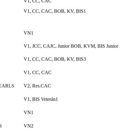
V1, CC, CAC
V1, CC, CAC, BOB, KV, BIS1
VN1
V1, JCC, CAJC, Junior BOB, KVM, BIS Junior
V1, CC, CAC, BOB, KV, BIS3
V1, CC, CAC
PEARLS
V2, Res.CAC
V1, BIS Veterán1
VN1
ES
VN2