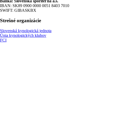
Banka: Slovenská sporiteľňa a.s.
IBAN: SK89 0900 0000 0051 8403 7010
SWIFT: GIBASKBX
Strešné organizácie
Slovenská kynologická jednota
Únia kynologických klubov
FCI