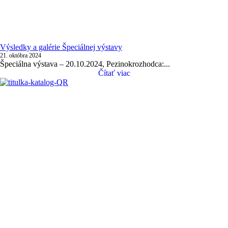
Výsledky a galérie Špeciálnej výstavy
21. októbra 2024
Špeciálna výstava – 20.10.2024, Pezinokrozhodca:...
Čítať viac