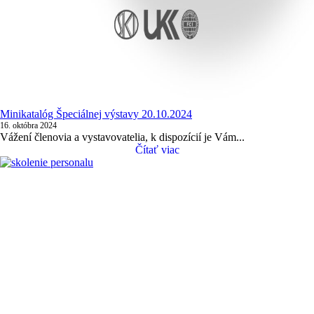
Minikatalóg Špeciálnej výstavy 20.10.2024
16. októbra 2024
Vážení členovia a vystavovatelia, k dispozícií je Vám...
Čítať viac