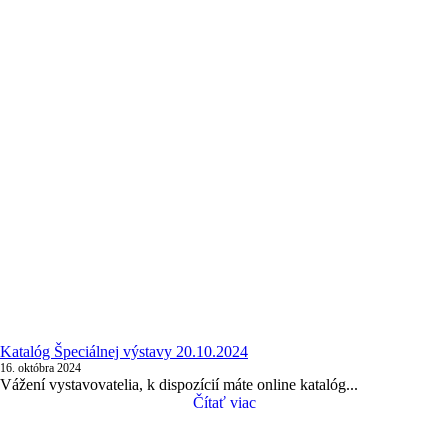
Katalóg Špeciálnej výstavy 20.10.2024
16. októbra 2024
Vážení vystavovatelia, k dispozícií máte online katalóg...
Čítať viac