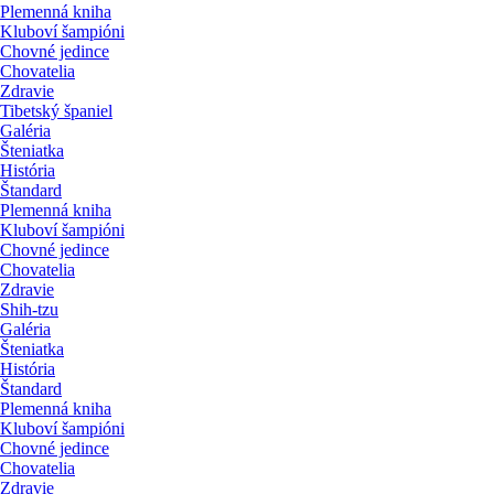
Plemenná kniha
Kluboví šampióni
Chovné jedince
Chovatelia
Zdravie
Tibetský španiel
Galéria
Šteniatka
História
Štandard
Plemenná kniha
Kluboví šampióni
Chovné jedince
Chovatelia
Zdravie
Shih-tzu
Galéria
Šteniatka
História
Štandard
Plemenná kniha
Kluboví šampióni
Chovné jedince
Chovatelia
Zdravie