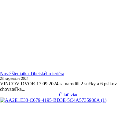
Nové šteniatka Tibetského teriéra
23. septembra 2024
VINCOV DVOR 17.09.2024 sa narodili 2 sučky a 6 psíkov
chovateľka...
Čítať viac