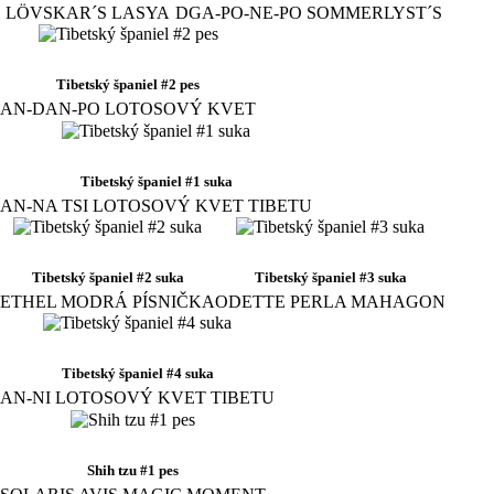
LÖVSKAR´S LASYA
DGA-PO-NE-PO SOMMERLYST´S
Tibetský španiel #2 pes
AN-DAN-PO LOTOSOVÝ KVET
Tibetský španiel #1 suka
AN-NA TSI LOTOSOVÝ KVET TIBETU
Tibetský španiel #2 suka
Tibetský španiel #3 suka
ETHEL MODRÁ PÍSNIČKA
ODETTE PERLA MAHAGON
Tibetský španiel #4 suka
AN-NI LOTOSOVÝ KVET TIBETU
Shih tzu #1 pes