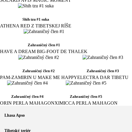
SOLARIS AVIS MAGIC MOMENT
Shih tzu #1 suka
ATHENA RED Z TIBETSKEJ RÍŠE
Zahraničný člen #1
HAVE A DREAM BIG-FOOT DE THALEK
Zahraničný člen #2
Zahraničný člen #3
PAM-ZAMIRIN U MAKE ME HAPPY
ELECTRA DAR TIBETU
Zahraničný člen #4
Zahraničný člen #5
ORIN PERLA MAHAGON
XIMICCA PERLA MAHAGON
Lhasa Apso
Tibetský teriér