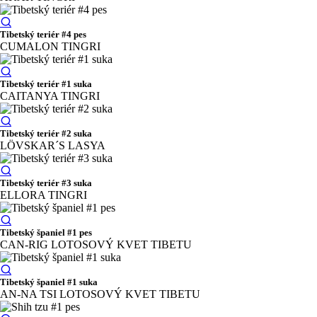
Tibetský teriér #4 pes
CUMALON TINGRI
Tibetský teriér #1 suka
CAITANYA TINGRI
Tibetský teriér #2 suka
LÖVSKAR´S LASYA
Tibetský teriér #3 suka
ELLORA TINGRI
Tibetský španiel #1 pes
CAN-RIG LOTOSOVÝ KVET TIBETU
Tibetský španiel #1 suka
AN-NA TSI LOTOSOVÝ KVET TIBETU