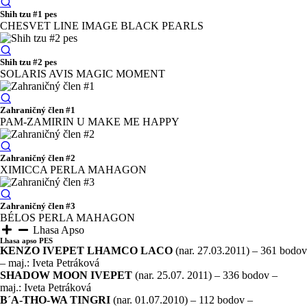
Shih tzu #1 pes
CHESVET LINE IMAGE BLACK PEARLS
Shih tzu #2 pes
SOLARIS AVIS MAGIC MOMENT
Zahraničný člen #1
PAM-ZAMIRIN U MAKE ME HAPPY
Zahraničný člen #2
XIMICCA PERLA MAHAGON
Zahraničný člen #3
BÉLOS PERLA MAHAGON
Lhasa Apso
Lhasa apso PES
KENZO IVEPET LHAMCO LACO
(nar. 27.03.2011) – 361 bodov
– maj.: Iveta Petráková
SHADOW MOON IVEPET
(nar. 25.07. 2011) – 336 bodov –
maj.: Iveta Petráková
B´A-THO-WA TINGRI
(nar. 01.07.2010) – 112 bodov –