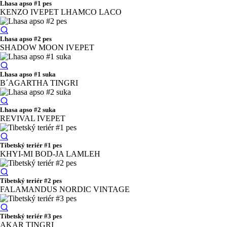
Lhasa apso #1 pes
KENZO IVEPET LHAMCO LACO
Lhasa apso #2 pes
SHADOW MOON IVEPET
Lhasa apso #1 suka
B´AGARTHA TINGRI
Lhasa apso #2 suka
REVIVAL IVEPET
Tibetský teriér #1 pes
KHYI-MI BOD-JA LAMLEH
Tibetský teriér #2 pes
FALAMANDUS NORDIC VINTAGE
Tibetský teriér #3 pes
AKAR TINGRI