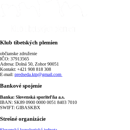
Klub tibetských plemien
občianske združenie
IČO: 37913565
Adresa: Dolná 50, Zohor 90051
Kontakt: +421 908 818 308
E-mail:
predseda.ktp@gmail.com
Bankové spojenie
Banka: Slovenská sporiteľňa a.s.
IBAN: SK89 0900 0000 0051 8403 7010
SWIFT: GIBASKBX
Strešné organizácie
Slovenská kynologická jednota