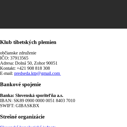
Klub tibetských plemien
občianske združenie
IČO: 37913565
Adresa: Dolná 50, Zohor 90051
Kontakt: +421 908 818 308
E-mail:
predseda.ktp@gmail.com
Bankové spojenie
Banka: Slovenská sporiteľňa a.s.
IBAN: SK89 0900 0000 0051 8403 7010
SWIFT: GIBASKBX
Strešné organizácie