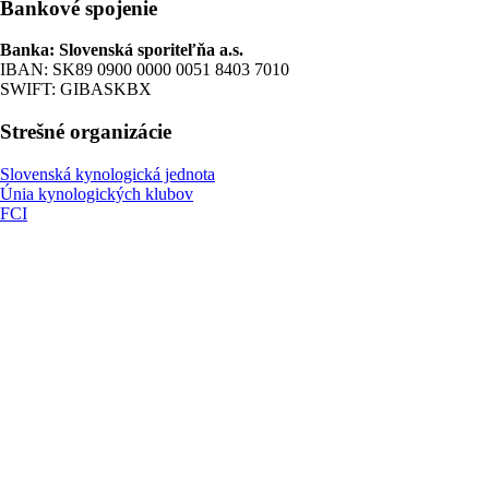
Bankové spojenie
Banka: Slovenská sporiteľňa a.s.
IBAN: SK89 0900 0000 0051 8403 7010
SWIFT: GIBASKBX
Strešné organizácie
Slovenská kynologická jednota
Únia kynologických klubov
FCI