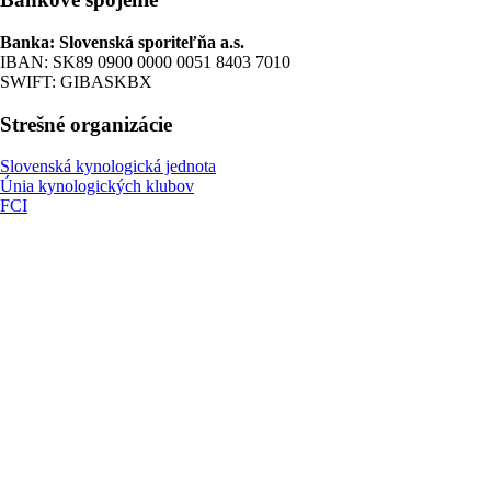
Banka: Slovenská sporiteľňa a.s.
IBAN: SK89 0900 0000 0051 8403 7010
SWIFT: GIBASKBX
Strešné organizácie
Slovenská kynologická jednota
Únia kynologických klubov
FCI