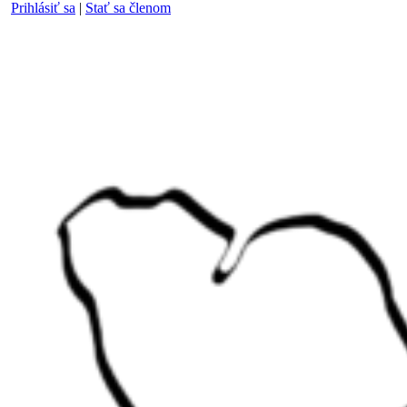
Prihlásiť sa
|
Stať sa členom