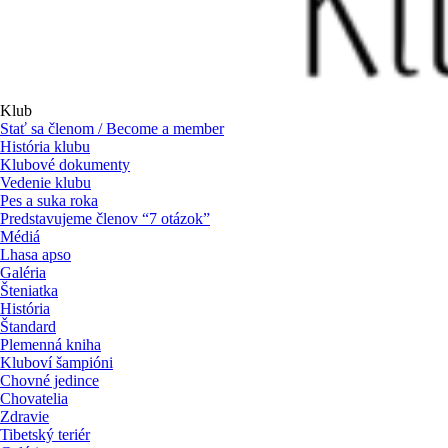
Klub
Stať sa členom / Become a member
História klubu
Klubové dokumenty
Vedenie klubu
Pes a suka roka
Predstavujeme členov “7 otázok”
Médiá
Lhasa apso
Galéria
Šteniatka
História
Štandard
Plemenná kniha
Kluboví šampióni
Chovné jedince
Chovatelia
Zdravie
Tibetský teriér