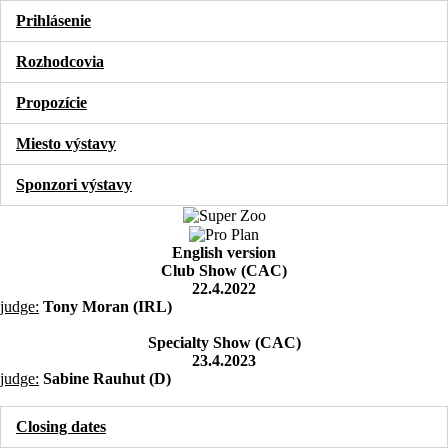
Prihlásenie
Rozhodcovia
Propozície
Miesto výstavy
Sponzori výstavy
English version
Club Show (CAC)
22.4.2022
judge:
Tony Moran (IRL)
Specialty Show (CAC)
23.4.2023
judge:
Sabine Rauhut (D)
Closing dates