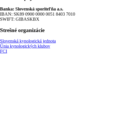
Banka: Slovenská sporiteľňa a.s.
IBAN: SK89 0900 0000 0051 8403 7010
SWIFT: GIBASKBX
Strešné organizácie
Slovenská kynologická jednota
Únia kynologických klubov
FCI