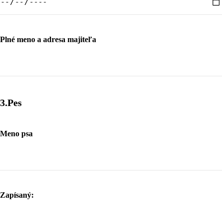
Plné meno a adresa majiteľa
3.Pes
Meno psa
Zapísaný: