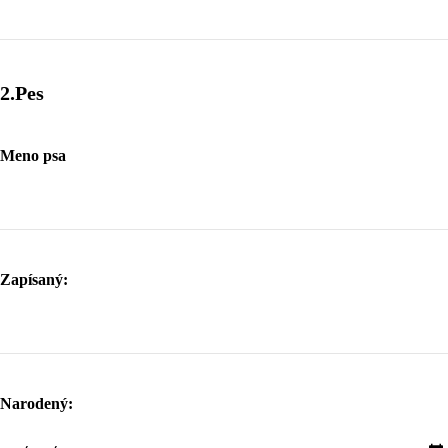
2.Pes
Meno psa
Zapísaný:
Narodený: