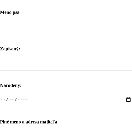
Meno psa
Zapísaný:
Narodený:
Plné meno a adresa majiteľa