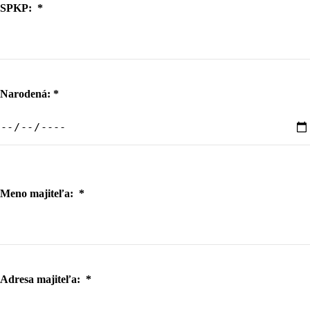
SPKP:
*
Narodená:
*
Meno majiteľa:
*
Adresa majiteľa:
*