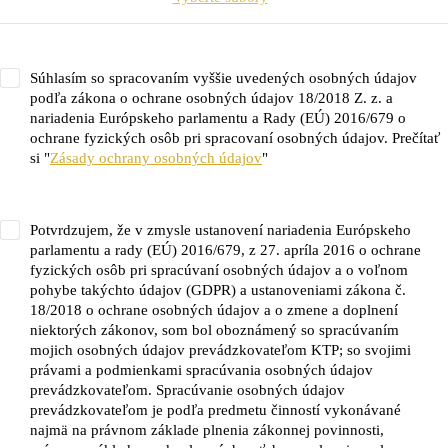
Súhlasím so spracovaním vyššie uvedených osobných údajov
podľa zákona o ochrane osobných údajov 18/2018 Z. z. a
nariadenia Európskeho parlamentu a Rady (EÚ) 2016/679 o
ochrane fyzických osôb pri spracovaní osobných údajov. Prečítať
si "
Zásady ochrany osobných údajov
"
Potvrdzujem, že v zmysle ustanovení nariadenia Európskeho
parlamentu a rady (EÚ) 2016/679, z 27. apríla 2016 o ochrane
fyzických osôb pri spracúvaní osobných údajov a o voľnom
pohybe takýchto údajov (GDPR) a ustanoveniami zákona č.
18/2018 o ochrane osobných údajov a o zmene a doplnení
niektorých zákonov, som bol oboznámený so spracúvaním
mojich osobných údajov prevádzkovateľom KTP; so svojimi
právami a podmienkami spracúvania osobných údajov
prevádzkovateľom. Spracúvanie osobných údajov
prevádzkovateľom je podľa predmetu činností vykonávané
najmä na právnom základe plnenia zákonnej povinnosti,