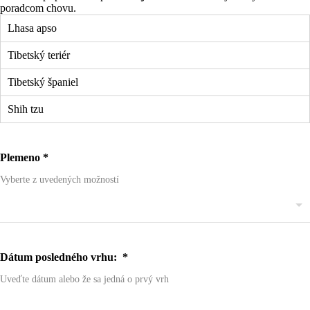
poradcom chovu.
Lhasa apso
Tibetský teriér
Tibetský španiel
Shih tzu
Plemeno
*
Vyberte z uvedených možností
Dátum posledného vrhu:
*
Uveďte dátum alebo že sa jedná o prvý vrh