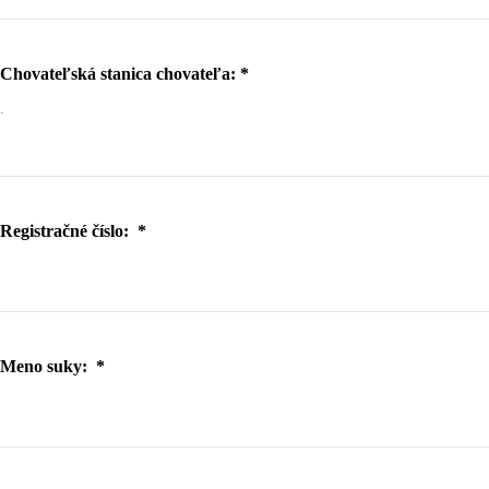
Chovateľská stanica chovateľa:
*
.
Registračné číslo:
*
Meno suky:
*