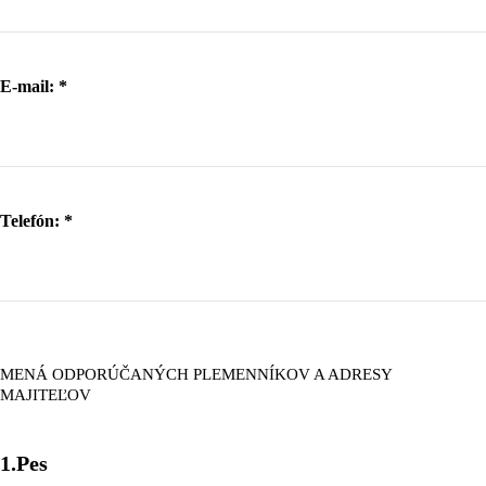
E-mail:
*
Telefón:
*
MENÁ ODPORÚČANÝCH PLEMENNÍKOV A ADRESY
MAJITEĽOV
1.Pes